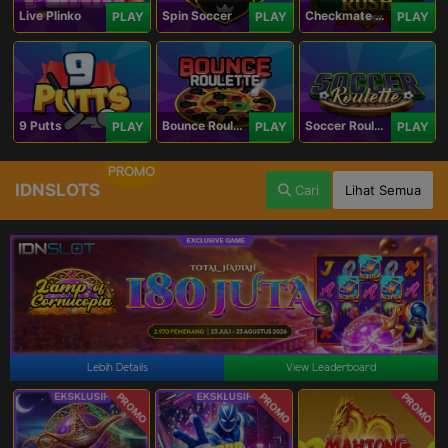
Live Plinko
Spin Soccer
Checkmate Rush
PLAY
PLAY
PLAY
9 Putts
Bounce Roulette
Soccer Roulette
PLAY
PLAY
PLAY
PROMO
IDNSLOTS
Cari
Lihat Semua
Lebih Details
View Leaderboard
PROMO
PROMO
PROMO