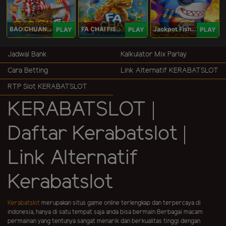
BAO CHUAN FISHING
FA CHAI FISHING
Jackpot Fishing Jili
PLAY
PLAY
PLAY
Jadwal Bank
Kalkulator Mix Parlay
Cara Betting
Link Alternatif KERABATSLOT
RTP Slot KERABATSLOT
KERABATSLOT |
Daftar Kerabatslot |
Link Alternatif
Kerabatslot
Kerabatslot
merupakan situs game online terlengkap dan terpercaya di
indonesia, hanya di satu tempat saja anda bisa bermain Berbagai macam
permainan yang tentunya sangat menarik dan berkualitas tinggi dengan