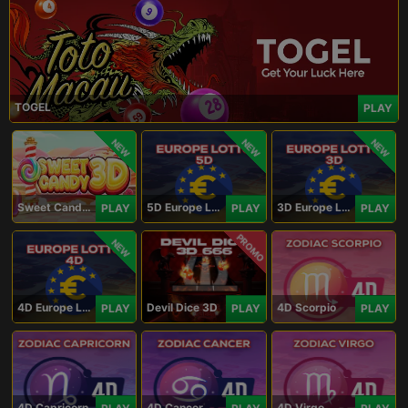
TOGEL
PLAY
NEW
NEW
NEW
Sweet Candy 3D
5D Europe Lotto
3D Europe Lotto
PLAY
PLAY
PLAY
PROMO
NEW
4D Europe Lotto
Devil Dice 3D
4D Scorpio
PLAY
PLAY
PLAY
4D Capricorn
4D Cancer
4D Virgo