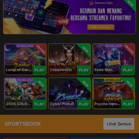
NEW
PROMO
PROMO
NEW
Lamp of Cornucopia
Chinchirorin
Soda Man
PLAY
PLAY
PLAY
NEW
NEW
NEW
2026 GOLDEN GOAL RUSH
Cyber Pinball
Psycho Heroes
PLAY
PLAY
PLAY
SPORTSBOOK
Lihat Semua