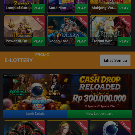
Lamp of Cornucopia
Soda Man
Mahjong Ways IV
PLAY
PLAY
PLAY
PROMO
PROMO
PROMO
Power of Odin 1000
Ocean Lord
Eternal War
PLAY
PLAY
PLAY
PROMO
E-LOTTERY
Lihat Semua
Lebih Details
View Leaderboard
PROMO
PROMO
PROMO