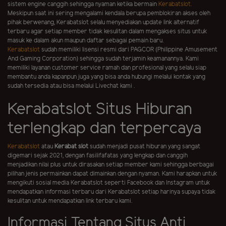
sistem engine canggih sehingga nyaman ketika bermain
Kerabatslot.
Meskipun saat ini sering mengalami kendala berupa pemblokiran akses oleh
pihak berwenang, Kerabatslot selalu menyediakan update link alternatif
terbaru agar setiap member tidak kesulitan dalam mengakses situs untuk
masuk ke dalam akun maupun daftar sebagai pemain baru.
Kerabatslot
sudah memiliki lisensi resmi dari PAGCOR (Philippine Amusement
And Gaming Corporation) sehingga sudah terjamin keamanannya. Kami
memiliki layanan customer service ramah dan profesional yang selalu siap
membantu anda kapanpun juga yang bisa anda hubungi melalui kontak yang
sudah tersedia atau bisa melalui Livechat kami .
Kerabatslot Situs Hiburan
terlengkap dan terpercaya
Kerabatslot
atau
Kerabat slot
sudah menjadi pusat hiburan yang sangat
digemari sejak 2021, dengan fasilifafatas yang lengkap dan canggih
menjadikan nilai plus untuk dirasakan setiap member kami sehingga berbagai
pilihan jenis permainkan dapat dimainkan dengan nyaman. Kami harapkan untuk
mengikuti sosial media Kerabatslot seperti Facebook dan Instagram untuk
mendapatkan informasi terbaru dari Kerabatslot setiap harinya supaya tidak
kesulitan untuk mendapatkan link terbaru kami.
Informasi Tentang Situs Anti